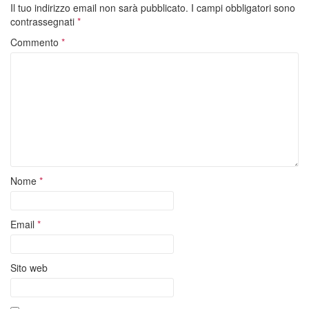
Il tuo indirizzo email non sarà pubblicato.
I campi obbligatori sono
contrassegnati
*
Commento
*
Nome
*
Email
*
Sito web