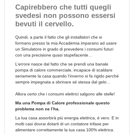
Capirebbero che tutti quegli
svedesi non possono essersi
bevuti il cervello.
Quindi, a parte il fatto che gli installatori che si
formano presso la mia Accademia imparano ad usare
un Simulatore in grado di prevedere i consumi futuri
con una precisione quasi stupefacente…
L’errore nasce dal fatto che se prendi una banale
pompa di calore commerciale, incapace di scaldare
seriamente la casa quando l’inverno si fa rigido perché
sempre impegnata a sbrinare sé stessa dal gelo…
Allora certo che i consumi elettrici salgono alle stelle!
Ma una Pompa di Calore professionale questo
problema non ce l’ha.
La tua casa assorbirà più energia elettrica, è vero. E in
molti casi dovrai dotarti di un contatore trifase per
alimentare correttamente la tua casa 100% elettrica.