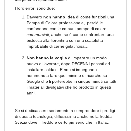
I loro errori sono due:
Davvero
non hanno idea
di come funzioni una
Pompa di Calore professionale, perciò le
confondono con le comuni pompe di calore
commerciali
, anche se è come confrontare una
bistecca alla fiorentina con una scatoletta
improbabile di carne gelatinosa…
Non hanno la voglia
di imparare un modo
nuovo di lavorare, dopo DECENNI passati ad
installare caldaie. E non si impegnano
nemmeno a fare quel minimo di ricerche su
Google che li porterebbe in cinque minuti su tutti
i materiali divulgativi che ho prodotto in questi
anni.
Se si dedicassero seriamente a comprendere i prodigi
di questa tecnologia, diffusissima anche nella fredda
Svezia dove il freddo è certo più serio che in Italia…