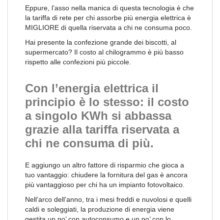
Eppure, l’asso nella manica di questa tecnologia è che
la tariffa di rete per chi assorbe più energia elettrica è
MIGLIORE di quella riservata a chi ne consuma poco.
Hai presente la confezione grande dei biscotti, al
supermercato? Il costo al chilogrammo è più basso
rispetto alle confezioni più piccole.
Con l’energia elettrica il
principio è lo stesso: il costo
a singolo KWh si abbassa
grazie alla tariffa riservata a
chi ne consuma di più.
E aggiungo un altro fattore di risparmio che gioca a
tuo vantaggio: chiudere la fornitura del gas è ancora
più vantaggioso per chi ha un impianto fotovoltaico.
Nell’arco dell’anno, tra i mesi freddi e nuvolosi e quelli
caldi e soleggiati, la produzione di energia viene
gestita un po’ con autoconsumo e un po’ con lo