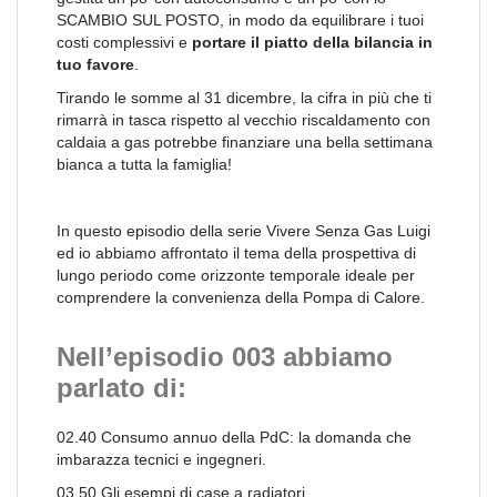
SCAMBIO SUL POSTO, in modo da equilibrare i tuoi
costi complessivi e
portare il piatto della bilancia in
tuo favore
.
Tirando le somme al 31 dicembre, la cifra in più che ti
rimarrà in tasca rispetto al vecchio riscaldamento con
caldaia a gas potrebbe finanziare una bella settimana
bianca a tutta la famiglia!
In questo episodio della serie Vivere Senza Gas Luigi
ed io abbiamo affrontato il tema della prospettiva di
lungo periodo come orizzonte temporale ideale per
comprendere la convenienza della Pompa di Calore.
Nell’episodio 003 abbiamo
parlato di:
02.40 Consumo annuo della PdC: la domanda che
imbarazza tecnici e ingegneri.
03.50 Gli esempi di case a radiatori.