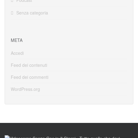
Podcast
Senza categoria
META
Accedi
Feed dei contenuti
Feed dei commenti
WordPress.org