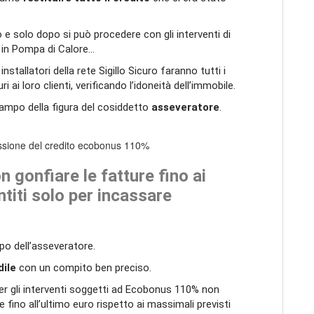
e solo dopo si può procedere con gli interventi di
o in Pompa di Calore…
installatori della rete Sigillo Sicuro faranno tutti i
i ai loro clienti, verificando l’idoneità dell’immobile.
campo della figura del cosiddetto
asseveratore
.
gonfiare le fatture fino ai
titi solo per incassare
po dell’asseveratore.
dile
con un compito ben preciso.
 per gli interventi soggetti ad Ecobonus 110% non
ere fino all’ultimo euro rispetto ai massimali previsti