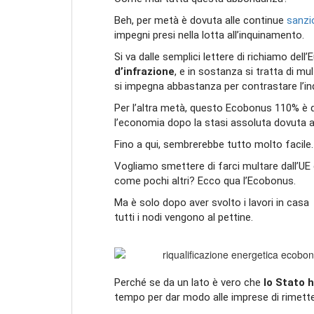
Beh, per metà è dovuta alle continue
sanzio
impegni presi nella lotta all’inquinamento.
Si va dalle semplici lettere di richiamo dell’
d’infrazione
, e in sostanza si tratta di m
si impegna abbastanza per contrastare l’i
Per l’altra metà, questo Ecobonus 110% è d
l’economia dopo la stasi assoluta dovuta a
Fino a qui, sembrerebbe tutto molto facile.
Vogliamo smettere di farci multare dall’UE e
come pochi altri? Ecco qua l’Ecobonus.
Ma è solo dopo aver svolto i lavori in cas
tutti i nodi vengono al pettine.
Perché se da un lato è vero che
lo Stato h
tempo per dar modo alle imprese di rimetter