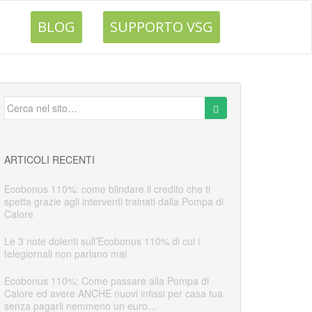
BLOG
SUPPORTO VSG
ARTICOLI RECENTI
Ecobonus 110%: come blindare il credito che ti
spetta grazie agli interventi trainati dalla Pompa di
Calore
Le 3 note dolenti sull’Ecobonus 110% di cui i
telegiornali non parlano mai
Ecobonus 110%: Come passare alla Pompa di
Calore ed avere ANCHE nuovi infissi per casa tua
senza pagarli nemmeno un euro…