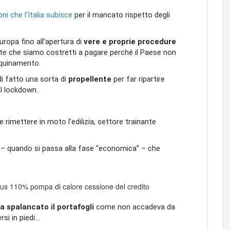
ni che l’Italia subisce
per il mancato rispetto degli
Europa fino all’apertura di
vere e proprie procedure
ulte che siamo costretti a pagare perché il Paese non
nquinamento.
i fatto una sorta di
propellente
per far ripartire
l lockdown.
 rimettere in moto l’edilizia, settore trainante
a – quando si passa alla fase “economica” – che
a spalancato il portafogli
come non accadeva da
si in piedi…