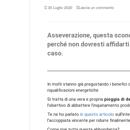
30 Luglio 2020
Lascia un commento
Asseverazione, questa sconos
perché non dovresti affidarti
caso.
In molti stanno già pregustando i benefici
riqualificazioni energetiche.
Si tratta di una vera e propria
pioggia di d
l’obiettivo di abbattere l’inquinamento prod
Te ne ho parlato
in questo articolo
sull’int
l’accoppiata vincente per ridurre finalmente
Come mai tutta questa abbondanza?