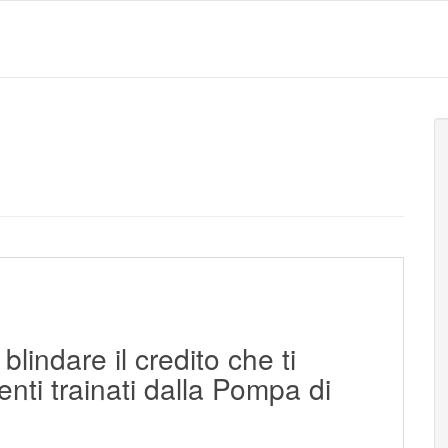
indare il credito che ti
venti trainati dalla Pompa di