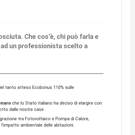
ciuta. Che cos’è, chi può farla e
 ad un professionista scelto a
 del tanto atteso Ecobonus 110% sulle
enaro
che lo Stato italiano ha deciso di elargire con
otto dalle nostre case.
egrazione tra Fotovoltaico e Pompa di Calore,
 l’impatto ambientale delle abitazioni.