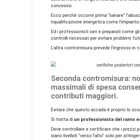
concesso.
Ecco perché occorre prima “sanare” l’abuso 
riqualificazione energetica come l’impiant
Ed i professionisti seri e preparati come gli 
controlli necessari per evitare problemi futur
L’altra contromisura prevede l’ingresso in 
Seconda contromisura: non 
massimali di spesa consen
contributi maggiori.
Evitare che questo accada è proprio lo sco
Si tratta di
un professionista del ramo e
Deve controllare e certificare che i prezzi
siano livellati “verso l’alto” solo per atting