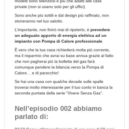
modelli sono silenziosi e più che adatti alle case
private (non si usano solo per gli uffici).
Sono anche più sottili e dal design più raffinato, non
stoneranno nel tuo salotto.
L’importante, non finirò mai di ripeterlo, è
prevedere
un adeguato apporto di energia elettrica ad un
impianto con Pompa di Calore professionale
.
È vero che la tua casa richiederà molta più corrente,
ma il risparmio che avrai su base annua grazie al fatto
che non pagherai più la bolletta del gas farà
comunque pendere la bilancia verso la Pompa di
Calore… e di parecchio!
Se hai una casa con qualche decade sulle spalle
troverai molto interessante per il tuo conto in banca la
seconda puntata della serie “Vivere Senza Gas”.
Nell’episodio 002 abbiamo
parlato di: