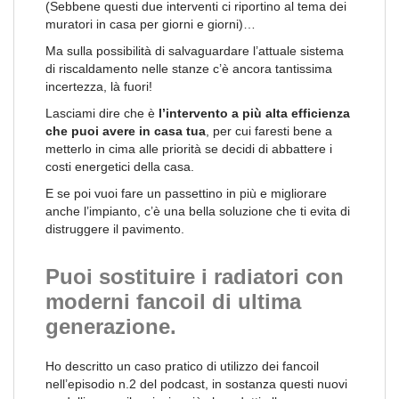
(Sebbene questi due interventi ci riportino al tema dei
muratori in casa per giorni e giorni)…
Ma sulla possibilità di salvaguardare l’attuale sistema
di riscaldamento nelle stanze c’è ancora tantissima
incertezza, là fuori!
Lasciami dire che è
l’intervento a più alta efficienza
che puoi avere in casa tua
, per cui faresti bene a
metterlo in cima alle priorità se decidi di abbattere i
costi energetici della casa.
E se poi vuoi fare un passettino in più e migliorare
anche l’impianto, c’è una bella soluzione che ti evita di
distruggere il pavimento.
Puoi sostituire i radiatori con
moderni fancoil di ultima
generazione.
Ho descritto un caso pratico di utilizzo dei fancoil
nell’episodio n.2 del podcast, in sostanza questi nuovi