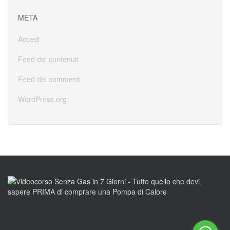
META
Accedi
Feed dei contenuti
Feed dei commenti
WordPress.org