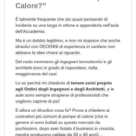
Calore?”
È talmente frequente che sto quasi pensando di
inciderla su una targa in ottone e appenderla nell’aula
dell’Accademia.
Ma è un dubbio legittimo, e non mi stupisce che anche
idraulici con DECENNI di esperienza in cantiere non
abbiano le idee chiare al riguardo.
Del resto nemmeno gli ingegneri termotecnici e gli
architetti sono in grado di rispondere, nella
maggioranza dei casi.
Lo so perché mi chiedono di
tenere corsi proprio
agli Ordini degli Ingegneri e degli Architetti
, e le
aule sono sempre strapiene di professionisti che
vogliono capirne di più!
E allora un idraulico cosa fa? Prova a chiedere ai
costruttori più comuni di pompe di calore (che in
genere si sono buttati su questo mercato da
pochissimo, dopo aver fiutato il business in crescita,
mentre producono caldaie da 30 o 40 anni)…