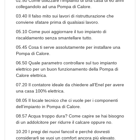
02.50 Come utilizzare l’impianto di una casa di 60 anni
collegandolo ad una Pompa di Calore.
03.40 Il falso mito sui lavori di ristrutturazione che
conviene sfatare prima di qualsiasi lavoro.
05.10 Come puoi aggiornare il tuo impianto di
riscaldamento senza smantellare tutto.
05.45 Cosa ti serve assolutamente per installare una
Pompa di Calore.
06.50 Quale parametro controllare sul tuo impianto
elettrico per un buon funzionamento della Pompa di
Calore elettrica.
07.20 Il contatore ideale da chiedere all’Enel per avere
una casa 100% elettrica.
08.05 Il locale tecnico che ci vuole per i componenti
dell’impianto in Pompa di Calore.
08.57 Acqua troppo dura? Come capire se hai bisogno
di un addolcitore per ridurre il calcare oppure no.
10.20 I pregi dei nuovi fancoil e perché dovresti
considerarli se vuoi un comfort ancora più elevato.