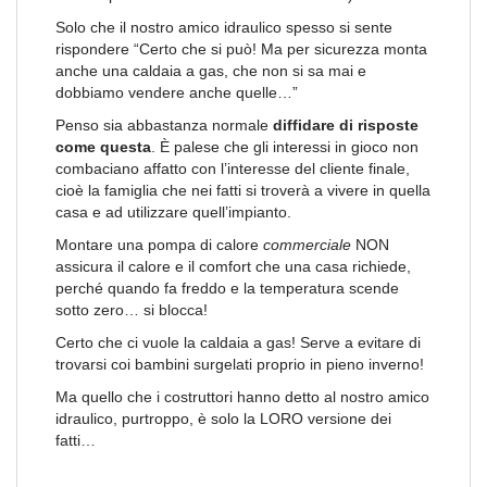
Solo che il nostro amico idraulico spesso si sente
rispondere “Certo che si può! Ma per sicurezza monta
anche una caldaia a gas, che non si sa mai e
dobbiamo vendere anche quelle…”
Penso sia abbastanza normale
diffidare di risposte
come questa
. È palese che gli interessi in gioco non
combaciano affatto con l’interesse del cliente finale,
cioè la famiglia che nei fatti si troverà a vivere in quella
casa e ad utilizzare quell’impianto.
Montare una pompa di calore
commerciale
NON
assicura il calore e il comfort che una casa richiede,
perché quando fa freddo e la temperatura scende
sotto zero… si blocca!
Certo che ci vuole la caldaia a gas! Serve a evitare di
trovarsi coi bambini surgelati proprio in pieno inverno!
Ma quello che i costruttori hanno detto al nostro amico
idraulico, purtroppo, è solo la LORO versione dei
fatti…