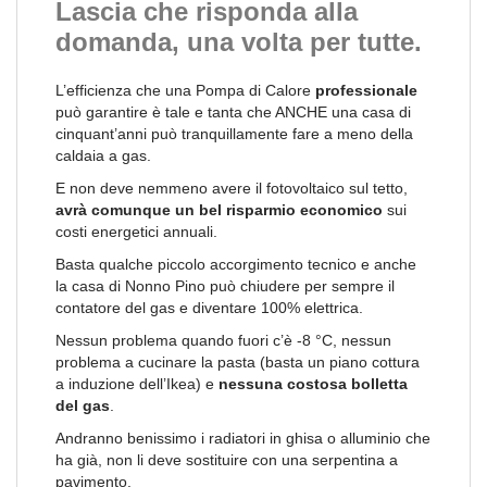
Lascia che risponda alla
domanda, una volta per tutte.
L’efficienza che una Pompa di Calore
professionale
può garantire è tale e tanta che ANCHE una casa di
cinquant’anni può tranquillamente fare a meno della
caldaia a gas.
E non deve nemmeno avere il fotovoltaico sul tetto,
avrà comunque un bel risparmio economico
sui
costi energetici annuali.
Basta qualche piccolo accorgimento tecnico e anche
la casa di Nonno Pino può chiudere per sempre il
contatore del gas e diventare 100% elettrica.
Nessun problema quando fuori c’è -8 °C, nessun
problema a cucinare la pasta (basta un piano cottura
a induzione dell’Ikea) e
nessuna costosa bolletta
del gas
.
Andranno benissimo i radiatori in ghisa o alluminio che
ha già, non li deve sostituire con una serpentina a
pavimento.