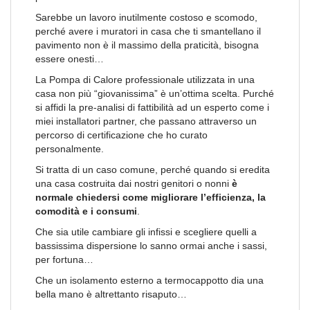
Sarebbe un lavoro inutilmente costoso e scomodo,
perché avere i muratori in casa che ti smantellano il
pavimento non è il massimo della praticità, bisogna
essere onesti…
La Pompa di Calore professionale utilizzata in una
casa non più “giovanissima” è un’ottima scelta. Purché
si affidi la pre-analisi di fattibilità ad un esperto come i
miei installatori partner, che passano attraverso un
percorso di certificazione che ho curato
personalmente.
Si tratta di un caso comune, perché quando si eredita
una casa costruita dai nostri genitori o nonni
è
normale chiedersi come migliorare l’efficienza, la
comodità e i consumi
.
Che sia utile cambiare gli infissi e scegliere quelli a
bassissima dispersione lo sanno ormai anche i sassi,
per fortuna…
Che un isolamento esterno a termocappotto dia una
bella mano è altrettanto risaputo…