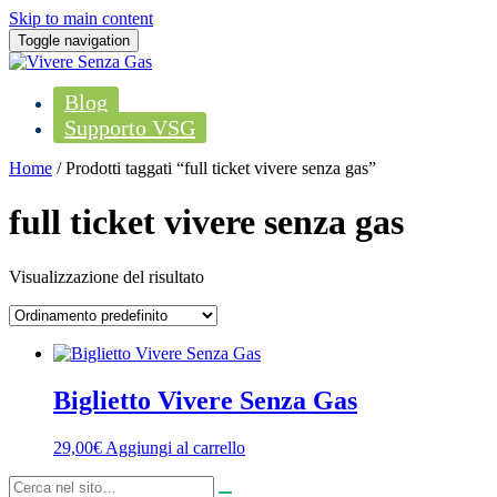
Skip to main content
Toggle navigation
Blog
Supporto VSG
Home
/ Prodotti taggati “full ticket vivere senza gas”
full ticket vivere senza gas
Visualizzazione del risultato
Biglietto Vivere Senza Gas
29,00
€
Aggiungi al carrello
Cerca...